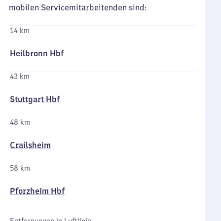
mobilen Servicemitarbeitenden sind:
14 km
Heilbronn Hbf
43 km
Stuttgart Hbf
48 km
Crailsheim
58 km
Pforzheim Hbf