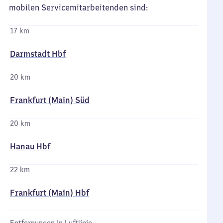
mobilen Servicemitarbeitenden sind:
17 km
Darmstadt Hbf
20 km
Frankfurt (Main) Süd
20 km
Hanau Hbf
22 km
Frankfurt (Main) Hbf