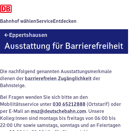
Bahnhof wählen
Service
Entdecken
Eppertshausen
Eppertshausen
Ausstattung für Barrierefreiheit
Die nachfolgend genannten Ausstattungsmerkmale
dienen der
barrierefreien Zugänglichkeit
der
Bahnsteige.
Bei Fragen wenden Sie sich bitte an den
Mobilitätsservice unter
030 65212888
(Ortstarif) oder
per E-Mail an
msz@deutschebahn.com
. Unsere
Kolleg:innen sind montags bis freitags von 06:00 bis
22:00 Uhr sowie samstags, sonntags und an Feiertagen