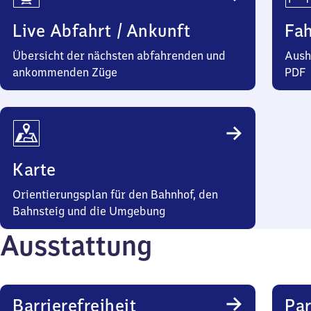
Live Abfahrt / Ankunft
Fa
Übersicht der nächsten abfahrenden und
Aush
ankommenden Züge
PDF
Karte
Orientierungsplan für den Bahnhof, den
Bahnsteig und die Umgebung
Ausstattung
Barrierefreiheit
Pa