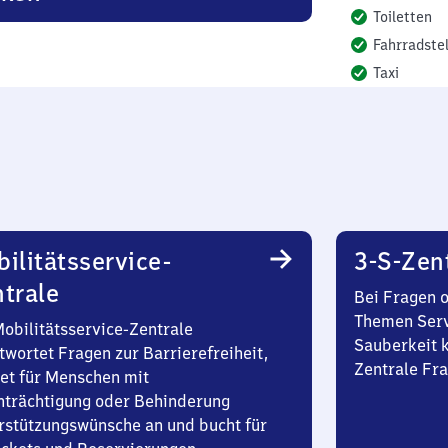
Toiletten
Fahrradstel
Taxi
ilitätsservice-
3-S-Zen
trale
Bei Fragen 
Themen Serv
Mobilitätsservice-Zentrale
Sauberkeit k
twortet Fragen zur Barrierefreiheit,
Zentrale Fra
et für Menschen mit
nträchtigung oder Behinderung
rstützungswünsche an und bucht für