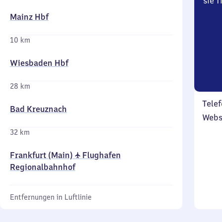
sie 
Mainz Hbf
10 km
Wiesbaden Hbf
28 km
Telef
Bad Kreuznach
Webs
32 km
Frankfurt (Main) ✈ Flughafen
Regionalbahnhof
Entfernungen in Luftlinie