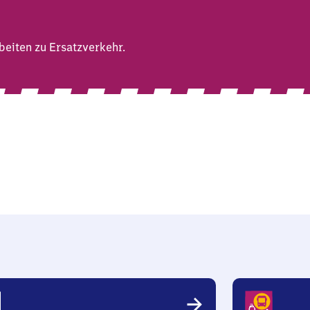
eiten zu Ersatzverkehr.
lle