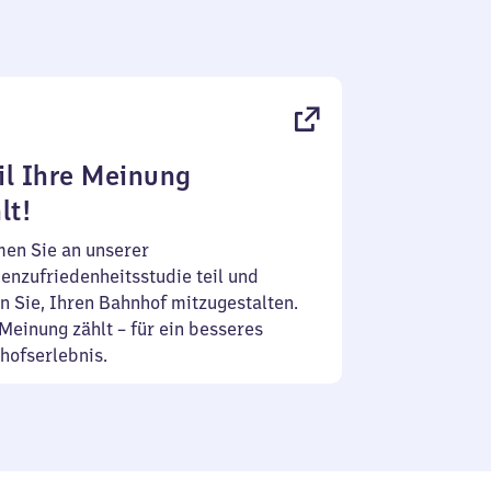
l Ihre Meinung
lt!
en Sie an unserer
enzufriedenheitsstudie teil und
n Sie, Ihren Bahnhof mitzugestalten.
Meinung zählt – für ein besseres
hofserlebnis.