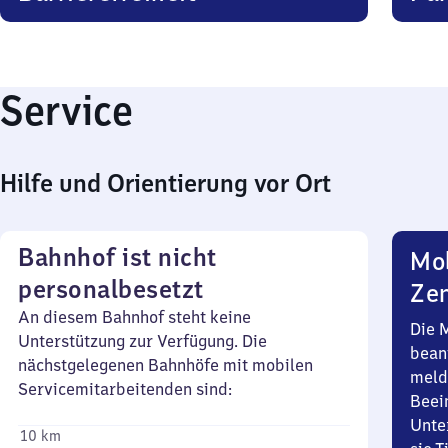
Service
Hilfe und Orientierung vor Ort
Bahnhof ist nicht
Mob
personalbesetzt
Zen
An diesem Bahnhof steht keine
Die 
Unterstützung zur Verfügung. Die
bean
nächstgelegenen Bahnhöfe mit mobilen
meld
Servicemitarbeitenden sind:
Beei
Unte
10 km