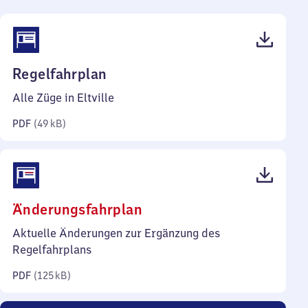
(PDF,
Regelfahrplan
49
Alle Züge in Eltville
Kilobyte)
PDF
(
49 kB
)
(PDF,
Änderungsfahrplan
125
Aktuelle Änderungen zur Ergänzung des
Kilobyte)
Regelfahrplans
PDF
(
125 kB
)