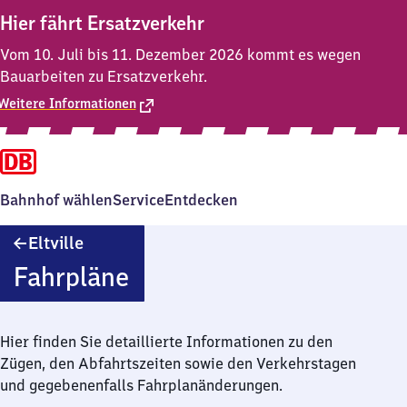
Hier fährt Ersatzverkehr
Vom 10. Juli bis 11. Dezember 2026 kommt es wegen
Bauarbeiten zu Ersatzverkehr.
Weitere Informationen
Bahnhof wählen
Service
Entdecken
Eltville
Eltville
Fahrpläne
Hier finden Sie detaillierte Informationen zu den
Zügen, den Abfahrtszeiten sowie den Verkehrstagen
und gegebenenfalls Fahrplanänderungen.