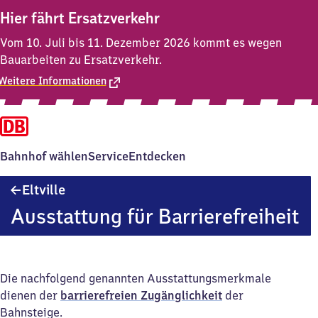
Hier fährt Ersatzverkehr
Vom 10. Juli bis 11. Dezember 2026 kommt es wegen
Bauarbeiten zu Ersatzverkehr.
Weitere Informationen
Bahnhof wählen
Service
Entdecken
Eltville
Eltville
Ausstattung für Barrierefreiheit
Die nachfolgend genannten Ausstattungsmerkmale
dienen der
barrierefreien Zugänglichkeit
der
Bahnsteige.