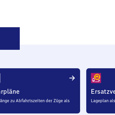
Elgersburg
hrpläne
Ersatzv
änge zu Abfahrtszeiten der Züge als
Lageplan al