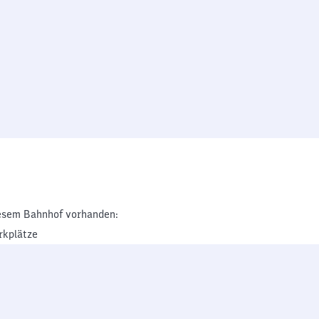
esem Bahnhof vorhanden:
rkplätze