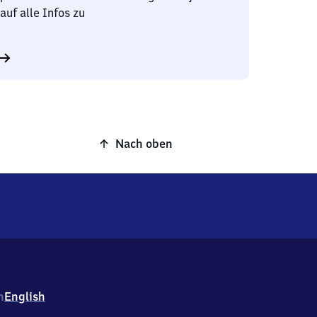
auf alle Infos zu
Nach oben
h
English