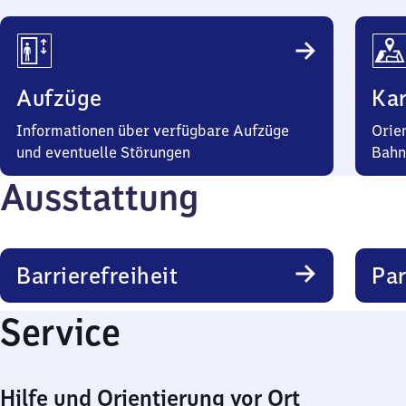
Aufzüge
Kar
Informationen über verfügbare Aufzüge
Orie
und eventuelle Störungen
Bahn
Ausstattung
Barrierefreiheit
Pa
Service
Hilfe und Orientierung vor Ort