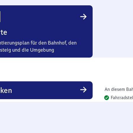
te
ntierungsplan für den Bahnhof, den
steig und die Umgebung
rken
An diesem Bah
Fahrradstel