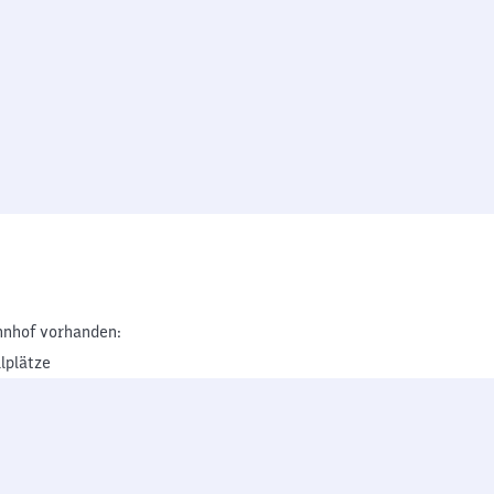
nhof vorhanden:
lplätze