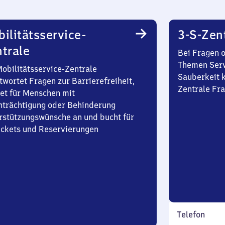
ilitätsservice-
3-S-Zen
trale
Bei Fragen 
Themen Serv
Mobilitätsservice-Zentrale
Sauberkeit k
twortet Fragen zur Barrierefreiheit,
Zentrale Fra
et für Menschen mit
nträchtigung oder Behinderung
rstützungswünsche an und bucht für
Tickets und Reservierungen
Telefon