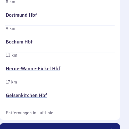
8 km
Dortmund Hbf
9 km
Bochum Hbf
13 km
Herne-Wanne-Eickel Hbf
17 km
Gelsenkirchen Hbf
Entfernungen in Luftlinie