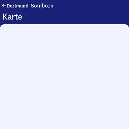
Dortmund-
Somborn
Dortmund
Somborn
Karte