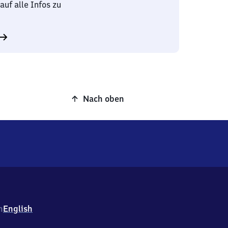
auf alle Infos zu
Nach oben
h
English