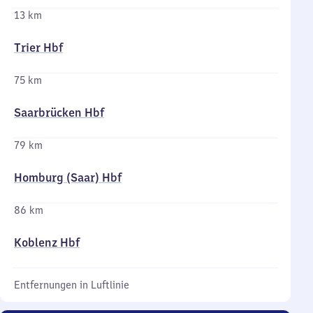
13 km
Trier Hbf
75 km
Saarbrücken Hbf
79 km
Homburg (Saar) Hbf
86 km
Koblenz Hbf
Entfernungen in Luftlinie