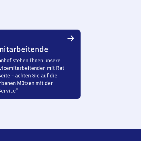
mitarbeitende
nhof stehen Ihnen unsere
vicemitarbeitenden mit Rat
Seite – achten Sie auf die
rbenen Mützen mit der
Service“