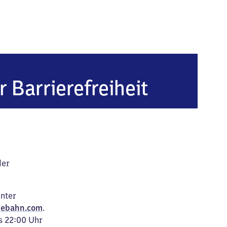
r Barrierefreiheit
der
unter
ebahn.com
.
s 22:00 Uhr