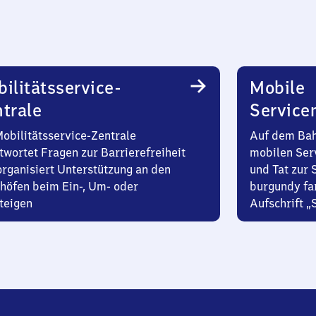
ilitätsservice-
Mobile
trale
Service
Mobilitätsservice-Zentrale
Auf dem Bah
twortet Fragen zur Barrierefreiheit
mobilen Ser
organisiert Unterstützung an den
und Tat zur 
höfen beim Ein-, Um- oder
burgundy fa
teigen
Aufschrift „