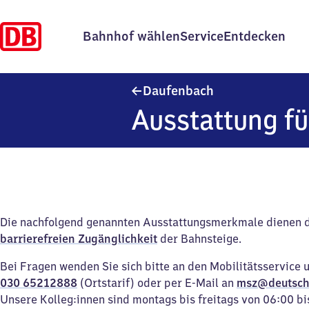
Bahnhof wählen
Service
Entdecken
Daufenbach
Daufenbach
Ausstattung fü
Die nachfolgend genannten Ausstattungsmerkmale dienen 
barrierefreien Zugänglichkeit
der Bahnsteige.
Bei Fragen wenden Sie sich bitte an den Mobilitätsservice 
030 65212888
(Ortstarif) oder per E-Mail an
msz@deutsch
Unsere Kolleg:innen sind montags bis freitags von 06:00 bi