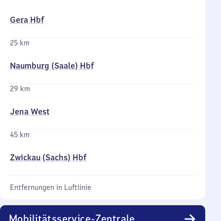
Gera Hbf
25 km
Naumburg (Saale) Hbf
29 km
Jena West
45 km
Zwickau (Sachs) Hbf
Entfernungen in Luftlinie
Mobilitätsservice-Zentrale