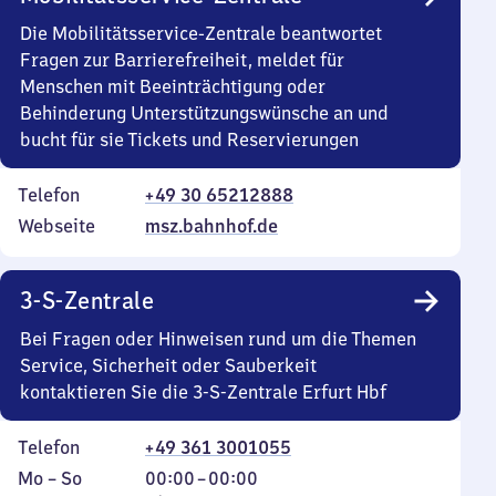
Die Mobilitätsservice-Zentrale beantwortet
Fragen zur Barrierefreiheit, meldet für
Menschen mit Beeinträchtigung oder
Behinderung Unterstützungswünsche an und
bucht für sie Tickets und Reservierungen
Telefon
+49 30 65212888
Webseite
msz.bahnhof.de
3-S-Zentrale
Bei Fragen oder Hinweisen rund um die Themen
Service, Sicherheit oder Sauberkeit
kontaktieren Sie die 3-S-Zentrale Erfurt Hbf
Telefon
+49 361 3001055
Montag
,
Von
Mo
–
So
00:00
–
00:00