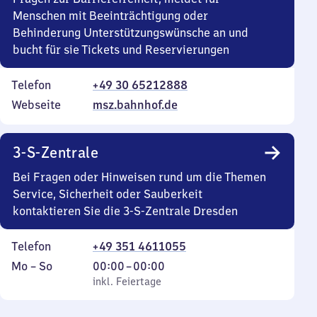
Menschen mit Beeinträchtigung oder
Behinderung Unterstützungswünsche an und
bucht für sie Tickets und Reservierungen
Telefon
+49 30 65212888
Webseite
msz.bahnhof.de
3-S-Zentrale
Bei Fragen oder Hinweisen rund um die Themen
Service, Sicherheit oder Sauberkeit
kontaktieren Sie die 3-S-Zentrale Dresden
Telefon
+49 351 4611055
Montag
,
Von
Mo
–
So
00:00
–
00:00
bis
inkl. Feiertage
0
inkl. Feiertage
Sonntag
Uhr
bis