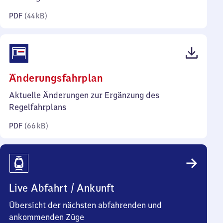
Kilobyte)
PDF
(
44 kB
)
(PDF,
Änderungsfahrplan
66
Aktuelle Änderungen zur Ergänzung des
Kilobyte)
Regelfahrplans
PDF
(
66 kB
)
Live Abfahrt / Ankunft
Übersicht der nächsten abfahrenden und
ankommenden Züge