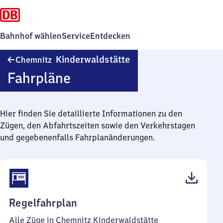
Bahnhof wählen
Service
Entdecken
Chemnitz
Kinderwaldstätte
Chemnitz
Kinderwaldstätte
Fahrpläne
Hier finden Sie detaillierte Informationen zu den
Zügen, den Abfahrtszeiten sowie den Verkehrstagen
und gegebenenfalls Fahrplanänderungen.
(PDF,
Regelfahrplan
44
Alle Züge in Chemnitz Kinderwaldstätte