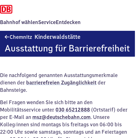
Bahnhof wählen
Service
Entdecken
Chemnitz
Kinderwaldstätte
Chemnitz
Kinderwaldstätte
Ausstattung für Barrierefreiheit
Die nachfolgend genannten Ausstattungsmerkmale
dienen der
barrierefreien Zugänglichkeit
der
Bahnsteige.
Bei Fragen wenden Sie sich bitte an den
Mobilitätsservice unter
030 65212888
(Ortstarif) oder
per E-Mail an
msz@deutschebahn.com
. Unsere
Kolleg:innen sind montags bis freitags von 06:00 bis
22:00 Uhr sowie samstags, sonntags und an Feiertagen