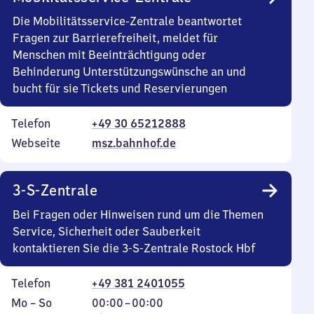
Die Mobilitätsservice-Zentrale beantwortet
Fragen zur Barrierefreiheit, meldet für
Menschen mit Beeinträchtigung oder
Behinderung Unterstützungswünsche an und
bucht für sie Tickets und Reservierungen
Telefon
+49 30 65212888
Webseite
msz.bahnhof.de
3-S-Zentrale
Bei Fragen oder Hinweisen rund um die Themen
Service, Sicherheit oder Sauberkeit
kontaktieren Sie die 3-S-Zentrale Rostock Hbf
Telefon
+49 381 2401055
Montag
,
Von
Mo
–
So
00:00
–
00:00