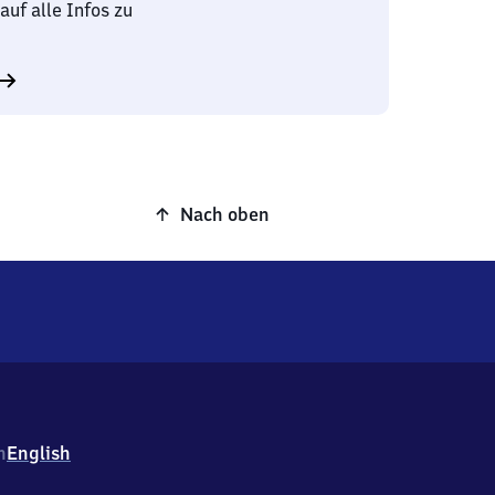
auf alle Infos zu
Nach oben
h
English