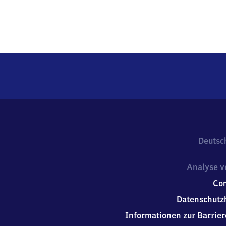
Deutsc
Analyse v
Co
Datenschutz
Informationen zur Barrier