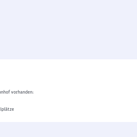
nhof vorhanden:
lplätze