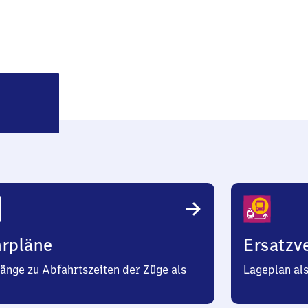
Budenheim
hrpläne
Ersatzv
änge zu Abfahrtszeiten der Züge als
Lageplan al