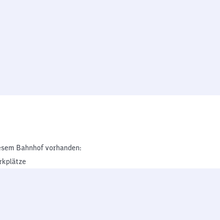
esem Bahnhof vorhanden:
rkplätze