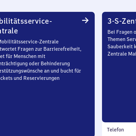
ilitätsservice-
3-S-Zen
trale
Bei Fragen 
Themen Serv
Mobilitätsservice-Zentrale
Sauberkeit k
twortet Fragen zur Barrierefreiheit,
Zentrale Ma
et für Menschen mit
nträchtigung oder Behinderung
rstützungswünsche an und bucht für
Tickets und Reservierungen
Telefon