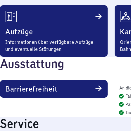
Aufzüge
Kar
Informationen über verfügbare Aufzüge
Orie
und eventuelle Störungen
Bahn
Ausstattung
Barrierefreiheit
An di
Fa
Pa
Ta
Service