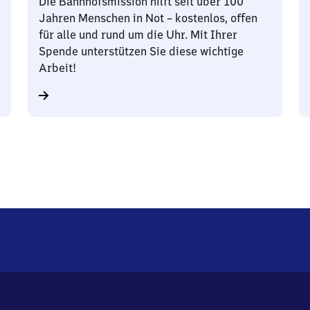
Die Bahnhofsmission hilft seit über 100
Jahren Menschen in Not – kostenlos, offen
für alle und rund um die Uhr. Mit Ihrer
Spende unterstützen Sie diese wichtige
Arbeit!