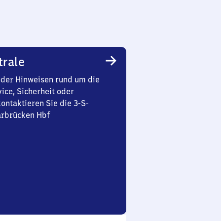
trale
oder Hinweisen rund um die
ice, Sicherheit oder
ontaktieren Sie die 3-S-
arbrücken Hbf