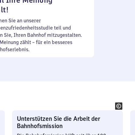
l Ihre Meinung
lt!
en Sie an unserer
enzufriedenheitsstudie teil und
n Sie, Ihren Bahnhof mitzugestalten.
Meinung zählt – für ein besseres
hofserlebnis.
Unterstützen Sie die Arbeit der
Bahnhofsmission