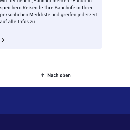
Mit der neuen „Bahnhof merken“-Funktion
speichern Reisende Ihre Bahnhöfe in Ihrer
persönlichen Merkliste und greifen jederzeit
auf alle Infos zu
Nach oben