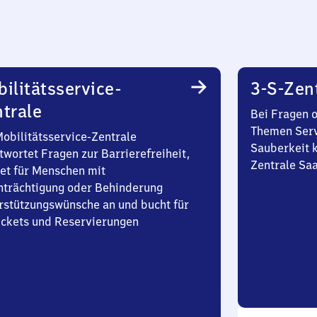
ilitätsservice-
3-S-Zen
trale
Bei Fragen 
Themen Serv
Mobilitätsservice-Zentrale
Sauberkeit k
twortet Fragen zur Barrierefreiheit,
Zentrale Sa
et für Menschen mit
nträchtigung oder Behinderung
rstützungswünsche an und bucht für
Tickets und Reservierungen