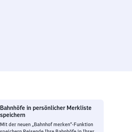
Bahnhöfe in persönlicher Merkliste
speichern
Mit der neuen „Bahnhof merken“-Funktion
speichern Reisende Ihre Bahnhöfe in Ihrer