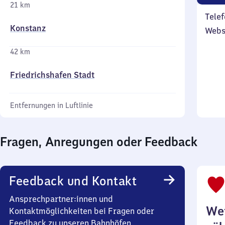
21 km
Telef
Konstanz
Webs
42 km
Friedrichshafen Stadt
Entfernungen in Luftlinie
Fragen, Anregungen oder Feedback
Feedback und Kontakt
Ansprechpartner:innen und
Wei
Kontaktmöglichkeiten bei Fragen oder
Feedback zu unseren Bahnhöfen