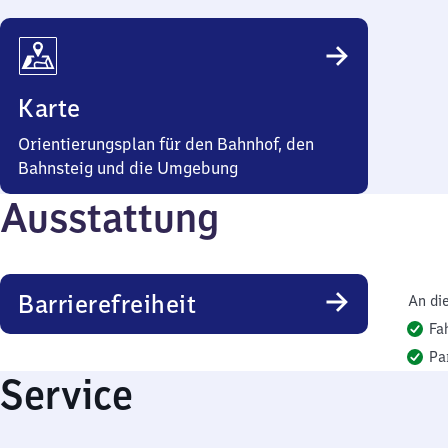
Karte
Orientierungsplan für den Bahnhof, den
Bahnsteig und die Umgebung
Ausstattung
Barrierefreiheit
An di
Fa
Pa
Service