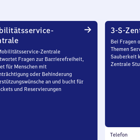
ilitätsservice-
3-S-Zen
trale
Bei Fragen 
Themen Serv
Mobilitätsservice-Zentrale
Sauberkeit k
twortet Fragen zur Barrierefreiheit,
Zentrale Stu
et für Menschen mit
nträchtigung oder Behinderung
rstützungswünsche an und bucht für
Tickets und Reservierungen
Telefon