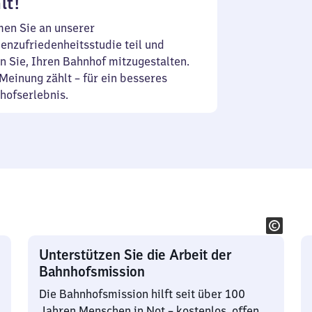
lt!
en Sie an unserer
enzufriedenheitsstudie teil und
n Sie, Ihren Bahnhof mitzugestalten.
Meinung zählt – für ein besseres
hofserlebnis.
Unterstützen Sie die Arbeit der
Bahnhofsmission
Die Bahnhofsmission hilft seit über 100
Jahren Menschen in Not – kostenlos, offen