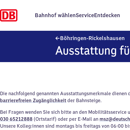
Bahnhof wählen
Service
Entdecken
Bö
Böhringen-Rickelshausen
Ausstattung fü
Die nachfolgend genannten Ausstattungsmerkmale dienen 
barrierefreien Zugänglichkeit
der Bahnsteige.
Bei Fragen wenden Sie sich bitte an den Mobilitätsservice 
030 65212888
(Ortstarif) oder per E-Mail an
msz@deutsch
Unsere Kolleg:innen sind montags bis freitags von 06:00 bi