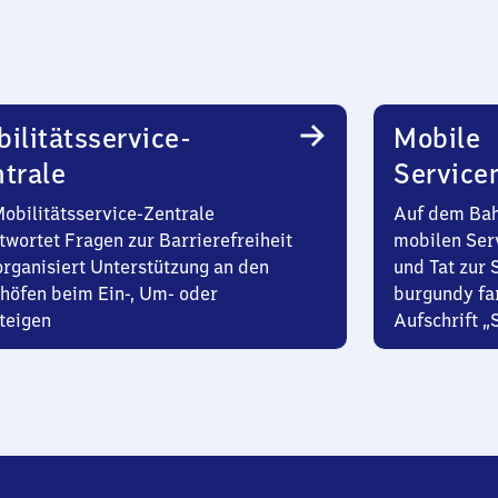
ilitätsservice-
Mobile
trale
Service
Mobilitätsservice-Zentrale
Auf dem Bah
twortet Fragen zur Barrierefreiheit
mobilen Ser
organisiert Unterstützung an den
und Tat zur 
höfen beim Ein-, Um- oder
burgundy fa
teigen
Aufschrift „