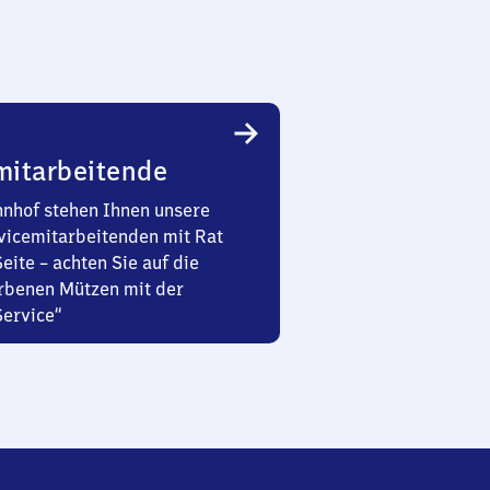
mitarbeitende
nhof stehen Ihnen unsere
vicemitarbeitenden mit Rat
Seite – achten Sie auf die
rbenen Mützen mit der
Service“