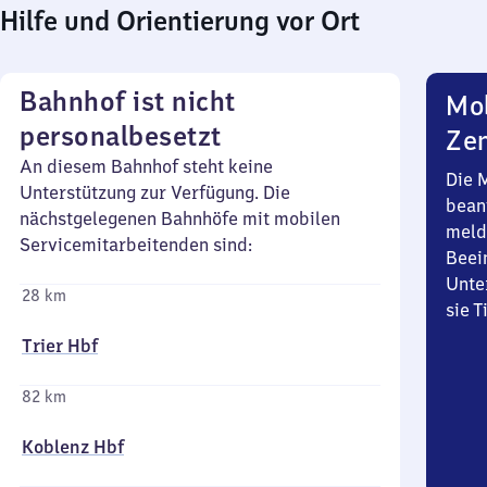
Hilfe und Orientierung vor Ort
Bahnhof ist nicht
Mob
personalbesetzt
Zen
An diesem Bahnhof steht keine
Die 
Unterstützung zur Verfügung. Die
bean
nächstgelegenen Bahnhöfe mit mobilen
meld
Servicemitarbeitenden sind:
Beei
Unte
28 km
sie 
Trier Hbf
82 km
Koblenz Hbf