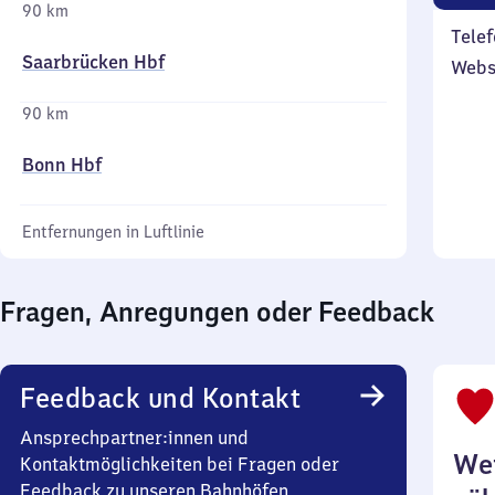
90 km
Telef
Saarbrücken Hbf
Webs
90 km
Bonn Hbf
Entfernungen in Luftlinie
Fragen, Anregungen oder Feedback
Feedback und Kontakt
Ansprechpartner:innen und
Wei
Kontaktmöglichkeiten bei Fragen oder
Feedback zu unseren Bahnhöfen