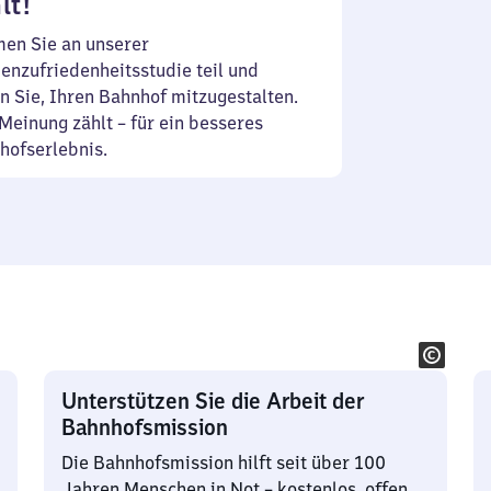
lt!
en Sie an unserer
enzufriedenheitsstudie teil und
n Sie, Ihren Bahnhof mitzugestalten.
Meinung zählt – für ein besseres
hofserlebnis.
Unterstützen Sie die Arbeit der
Bahnhofsmission
Die Bahnhofsmission hilft seit über 100
Jahren Menschen in Not – kostenlos, offen