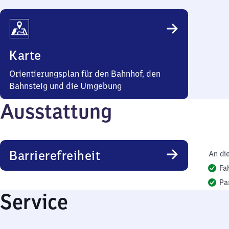
Karte
Orientierungsplan für den Bahnhof, den
Bahnsteig und die Umgebung
Ausstattung
Barrierefreiheit
An di
Fa
Pa
Service