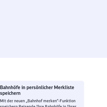
Bahnhöfe in persönlicher Merkliste
speichern
Mit der neuen „Bahnhof merken“-Funktion
speichern Reisende Ihre Bahnhöfe in Ihrer