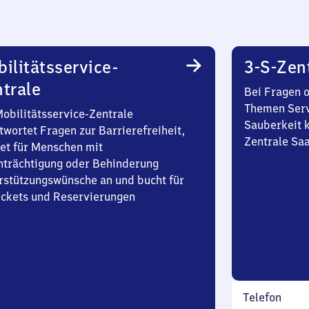
ilitätsservice-
3-S-Zen
trale
Bei Fragen 
Themen Serv
Mobilitätsservice-Zentrale
Sauberkeit k
twortet Fragen zur Barrierefreiheit,
Zentrale Sa
et für Menschen mit
nträchtigung oder Behinderung
rstützungswünsche an und bucht für
Tickets und Reservierungen
Telefon