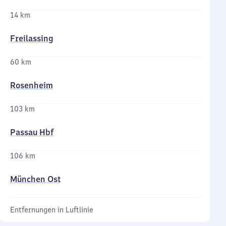
14 km
Freilassing
60 km
Rosenheim
103 km
Passau Hbf
106 km
München Ost
Entfernungen in Luftlinie