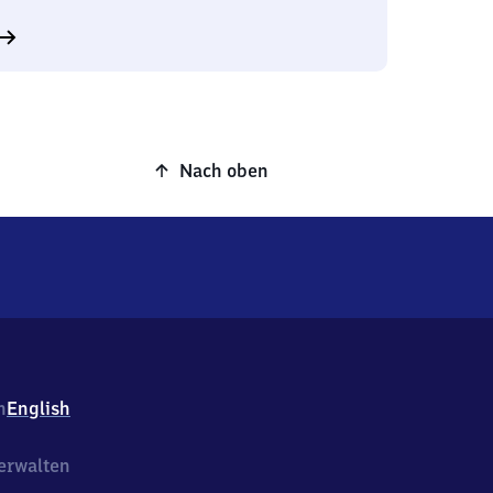
Nach oben
h
English
erwalten