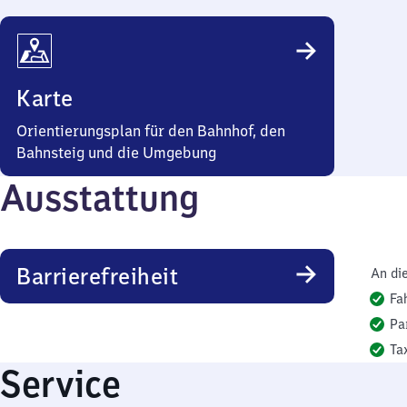
Karte
Orientierungsplan für den Bahnhof, den
Bahnsteig und die Umgebung
Ausstattung
Barrierefreiheit
An di
Fa
Pa
Ta
Service