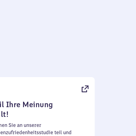
l Ihre Meinung
lt!
en Sie an unserer
enzufriedenheitsstudie teil und