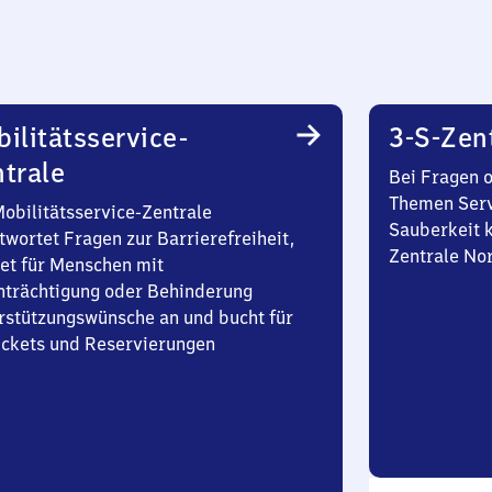
ilitätsservice-
3-S-Zen
trale
Bei Fragen 
Themen Serv
Mobilitätsservice-Zentrale
Sauberkeit k
twortet Fragen zur Barrierefreiheit,
Zentrale No
et für Menschen mit
nträchtigung oder Behinderung
rstützungswünsche an und bucht für
Tickets und Reservierungen