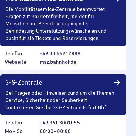
Die Mobilitätsservice-Zentrale beantwortet
Fragen zur Barrierefreiheit, meldet für
Menschen mit Beeinträchtigung oder
Behinderung Unterstützungswünsche an und
bucht für sie Tickets und Reservierungen
Telefon
+49 30 65212888
Webseite
msz.bahnhof.de
3-S-Zentrale
Bei Fragen oder Hinweisen rund um die Themen
Service, Sicherheit oder Sauberkeit
kontaktieren Sie die 3-S-Zentrale Erfurt Hbf
Telefon
+49 361 3001055
Montag
,
Von
Mo
–
So
00:00
–
00:00