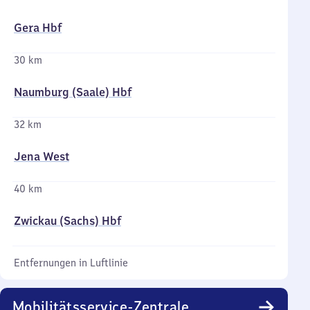
Gera Hbf
30 km
Naumburg (Saale) Hbf
32 km
Jena West
40 km
Zwickau (Sachs) Hbf
Entfernungen in Luftlinie
Mobilitätsservice-Zentrale