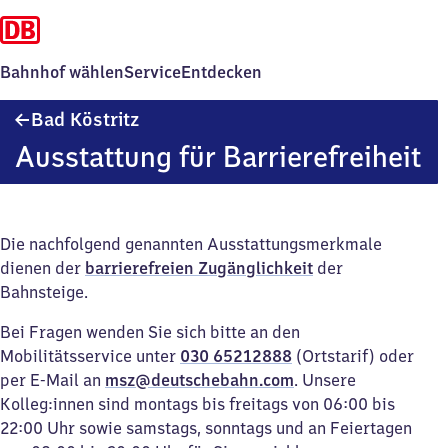
Bahnhof wählen
Service
Entdecken
Ba​
Bad Köstritz
d
Ausstattung für Barrierefreiheit
Köstritz
Die nachfolgend genannten Ausstattungsmerkmale
dienen der
barrierefreien Zugänglichkeit
der
Bahnsteige.
Bei Fragen wenden Sie sich bitte an den
Mobilitätsservice unter
030 65212888
(Ortstarif) oder
per E-Mail an
msz@deutschebahn.com
. Unsere
Kolleg:innen sind montags bis freitags von 06:00 bis
22:00 Uhr sowie samstags, sonntags und an Feiertagen