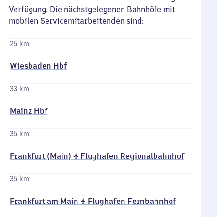
Verfügung. Die nächstgelegenen Bahnhöfe mit
mobilen Servicemitarbeitenden sind:
25 km
Wiesbaden Hbf
33 km
Mainz Hbf
35 km
Frankfurt (Main) ✈ Flughafen Regionalbahnhof
35 km
Frankfurt am Main ✈ Flughafen Fernbahnhof