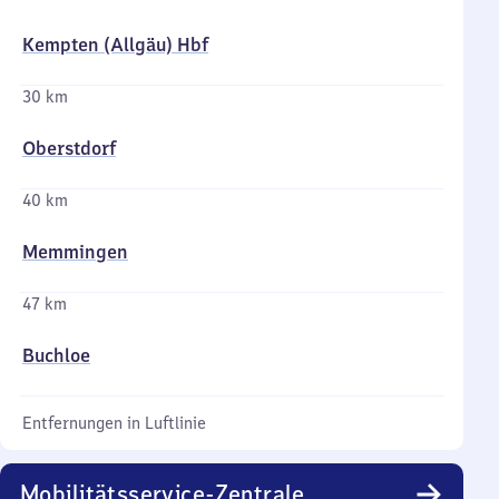
Kempten (Allgäu) Hbf
30 km
Oberstdorf
40 km
Memmingen
47 km
Buchloe
Entfernungen in Luftlinie
Mobilitätsservice-Zentrale