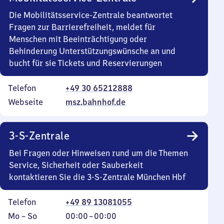
Die Mobilitätsservice-Zentrale beantwortet
Fragen zur Barrierefreiheit, meldet für
Menschen mit Beeinträchtigung oder
Behinderung Unterstützungswünsche an und
bucht für sie Tickets und Reservierungen
Telefon
+49 30 65212888
Webseite
msz.bahnhof.de
3-S-Zentrale
Bei Fragen oder Hinweisen rund um die Themen
Service, Sicherheit oder Sauberkeit
kontaktieren Sie die 3-S-Zentrale München Hbf
Telefon
+49 89 13081055
Montag
,
Von
Mo
–
So
00:00
–
00:00