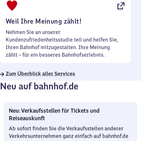
22
Uhr
Weil Ihre Meinung zählt!
Nehmen Sie an unserer
Kundenzufriedenheitsstudie teil und helfen Sie,
Ihren Bahnhof mitzugestalten. Ihre Meinung
zählt – für ein besseres Bahnhofserlebnis.
Zum Überblick aller Services
Neu auf bahnhof.de
Neu: Verkaufsstellen für Tickets und
Reiseauskunft
Ab sofort finden Sie die Verkaufsstellen anderer
Verkehrsunternehmen ganz einfach auf bahnhof.de