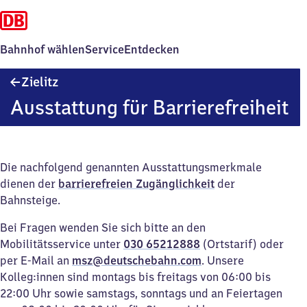
Bahnhof wählen
Service
Entdecken
Zielitz
Zielitz
Ausstattung für Barrierefreiheit
Die nachfolgend genannten Ausstattungsmerkmale
dienen der
barrierefreien Zugänglichkeit
der
Bahnsteige.
Bei Fragen wenden Sie sich bitte an den
Mobilitätsservice unter
030 65212888
(Ortstarif) oder
per E-Mail an
msz@deutschebahn.com
. Unsere
Kolleg:innen sind montags bis freitags von 06:00 bis
22:00 Uhr sowie samstags, sonntags und an Feiertagen