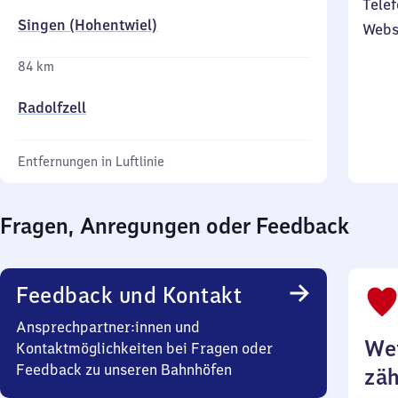
Telef
Singen (Hohentwiel)
Webs
84 km
Radolfzell
Entfernungen in Luftlinie
Fragen, Anregungen oder Feedback
Feedback und Kontakt
Ansprechpartner:innen und
Wei
Kontaktmöglichkeiten bei Fragen oder
Feedback zu unseren Bahnhöfen
zäh