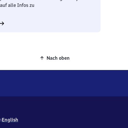
auf alle Infos zu
Nach oben
h
English