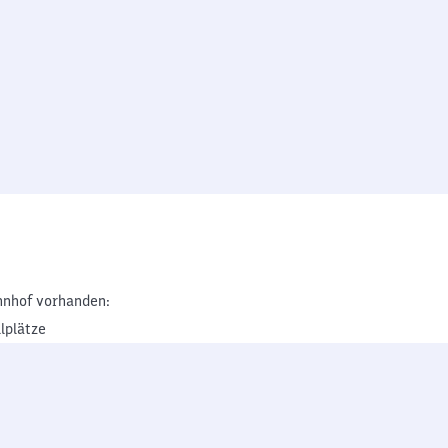
nhof vorhanden:
lplätze