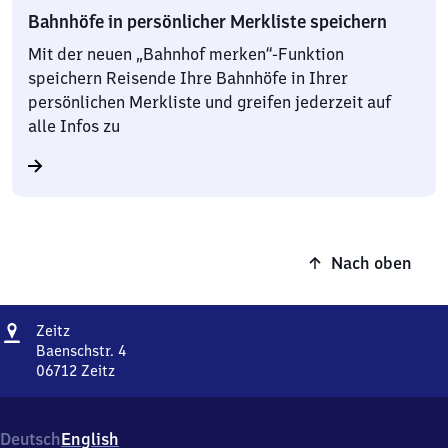
Bahnhöfe in persönlicher Merkliste speichern
Mit der neuen „Bahnhof merken“-Funktion
speichern Reisende Ihre Bahnhöfe in Ihrer
persönlichen Merkliste und greifen jederzeit auf
alle Infos zu
Nach oben
Adresse
Zeitz
Zeitz
Baenschstr. 4
06712
Zeitz
Zeitz,
Baenschstr.
4,
Deutsch
English