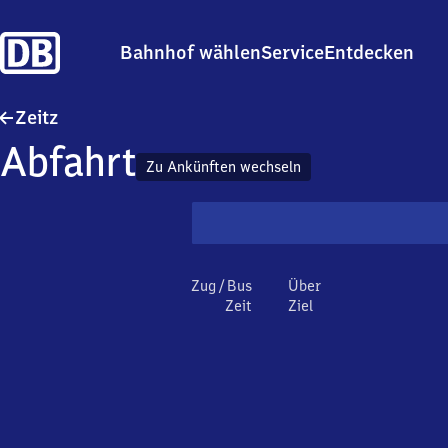
Bahnhof wählen
Service
Entdecken
Zeitz
Zeitz
Abfahrt
Zu Ankünften wechseln
Zug / Bus
Über
Zeit
Ziel