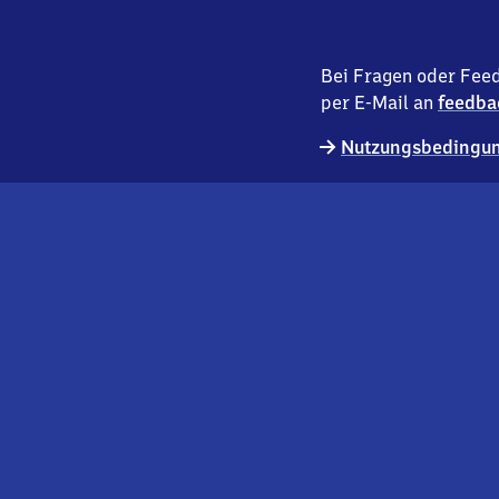
Bei Fragen oder Feed
per E-Mail an
feedba
Nutzungsbedingun
externer
Geschäftskund:innen
Link
Kontakt