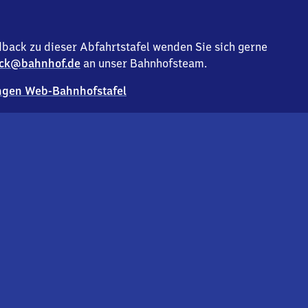
back zu dieser Abfahrtstafel wenden Sie sich gerne
ck@bahnhof.de
an unser Bahnhofsteam.
gen Web-Bahnhofstafel
Deutsc
Analyse v
Co