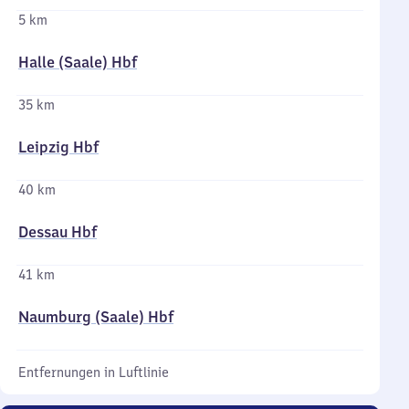
5 km
Halle (Saale) Hbf
35 km
Leipzig Hbf
40 km
Dessau Hbf
41 km
Naumburg (Saale) Hbf
Entfernungen in Luftlinie