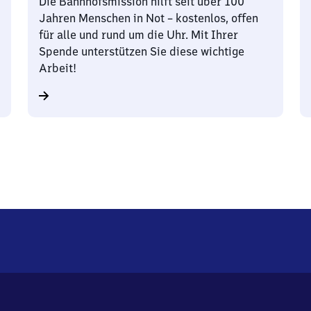
Die Bahnhofsmission hilft seit über 100
Jahren Menschen in Not – kostenlos, offen
für alle und rund um die Uhr. Mit Ihrer
Spende unterstützen Sie diese wichtige
Arbeit!