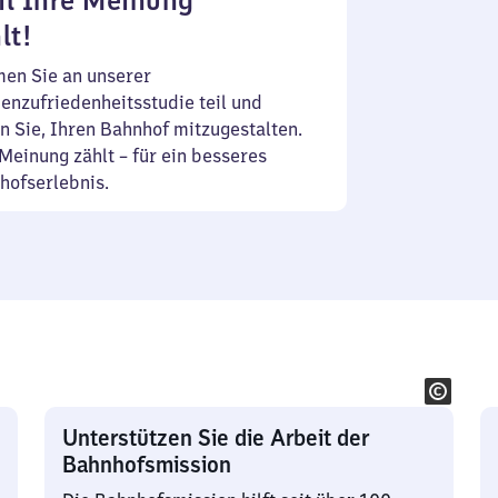
l Ihre Meinung
lt!
en Sie an unserer
enzufriedenheitsstudie teil und
n Sie, Ihren Bahnhof mitzugestalten.
Meinung zählt – für ein besseres
hofserlebnis.
Unterstützen Sie die Arbeit der
Bahnhofsmission