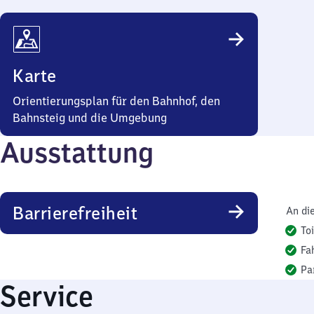
Karte
Orientierungsplan für den Bahnhof, den
Bahnsteig und die Umgebung
Ausstattung
Barrierefreiheit
An di
To
Fa
Pa
Service