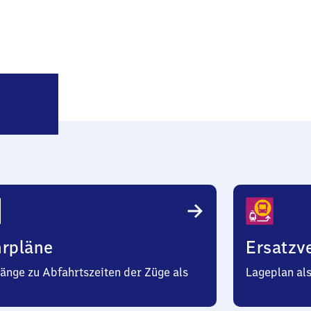
Winnweiler
hrpläne
Ersatzv
änge zu Abfahrtszeiten der Züge als
Lageplan al