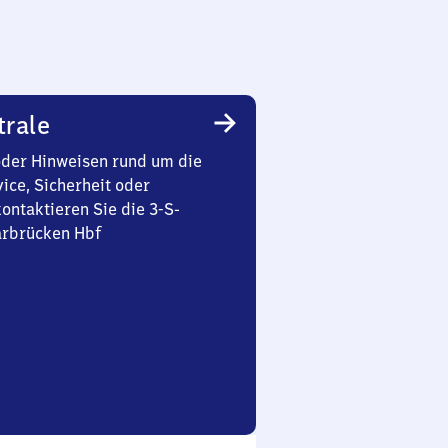
trale
oder Hinweisen rund um die
ice, Sicherheit oder
ontaktieren Sie die 3-S-
arbrücken Hbf