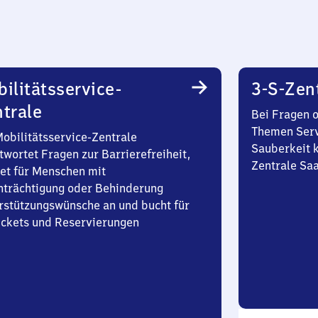
ilitätsservice-
3-S-Zen
trale
Bei Fragen 
Themen Serv
Mobilitätsservice-Zentrale
Sauberkeit k
twortet Fragen zur Barrierefreiheit,
Zentrale Sa
et für Menschen mit
nträchtigung oder Behinderung
rstützungswünsche an und bucht für
Tickets und Reservierungen