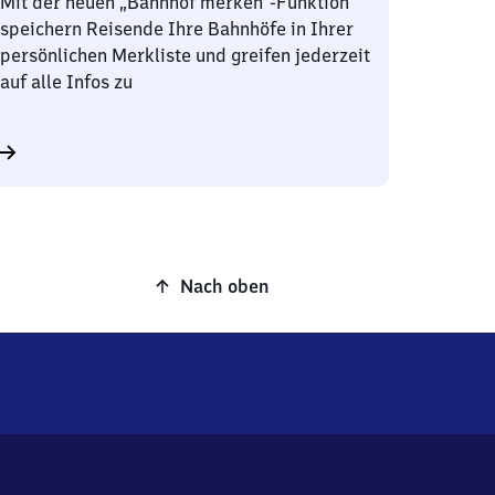
Mit der neuen „Bahnhof merken“-Funktion
speichern Reisende Ihre Bahnhöfe in Ihrer
persönlichen Merkliste und greifen jederzeit
auf alle Infos zu
Nach oben