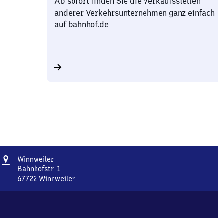
Ab sofort finden Sie die Verkaufsstellen
anderer Verkehrsunternehmen ganz einfach
auf bahnhof.de
Adresse
Winnweiler
Winnweiler
Bahnhofstr. 1
67722
Winnweiler
Winnweiler,
Bahnhofstr.
1,
6