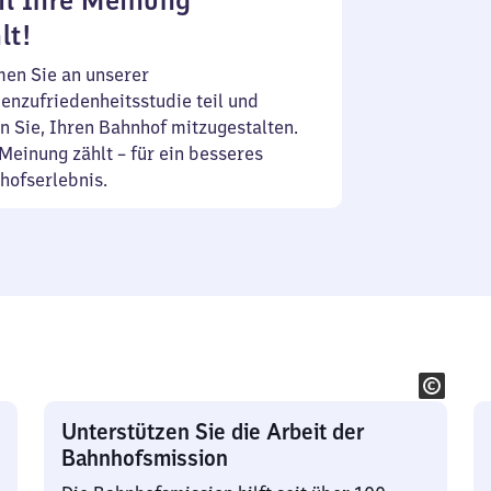
l Ihre Meinung
lt!
en Sie an unserer
enzufriedenheitsstudie teil und
n Sie, Ihren Bahnhof mitzugestalten.
Meinung zählt – für ein besseres
hofserlebnis.
Unterstützen Sie die Arbeit der
Bahnhofsmission