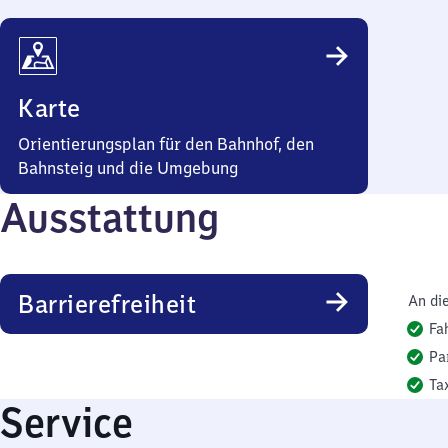
Karte
Orientierungsplan für den Bahnhof, den
Bahnsteig und die Umgebung
Ausstattung
Barrierefreiheit
An di
Fa
Pa
Ta
Service