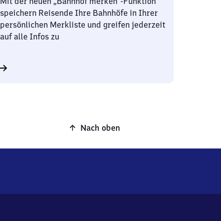
Mit der neuen „Bahnhof merken“-Funktion
speichern Reisende Ihre Bahnhöfe in Ihrer
persönlichen Merkliste und greifen jederzeit
auf alle Infos zu
Nach oben