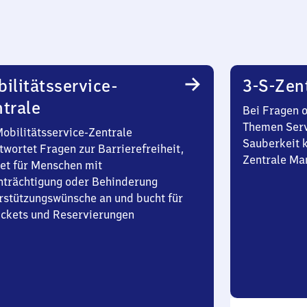
ilitätsservice-
3-S-Zen
trale
Bei Fragen 
Themen Serv
Mobilitätsservice-Zentrale
Sauberkeit k
twortet Fragen zur Barrierefreiheit,
Zentrale Ma
et für Menschen mit
nträchtigung oder Behinderung
rstützungswünsche an und bucht für
Tickets und Reservierungen