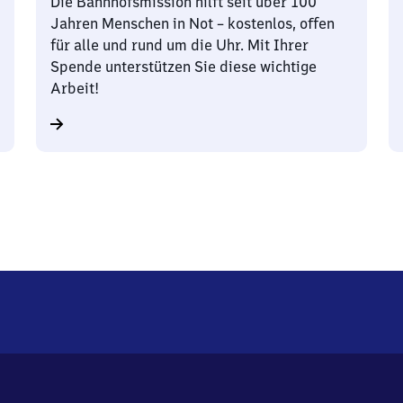
Die Bahnhofsmission hilft seit über 100
Jahren Menschen in Not – kostenlos, offen
für alle und rund um die Uhr. Mit Ihrer
Spende unterstützen Sie diese wichtige
Arbeit!