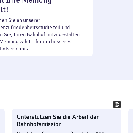
l Ihre Meinung
lt!
en Sie an unserer
enzufriedenheitsstudie teil und
n Sie, Ihren Bahnhof mitzugestalten.
Meinung zählt – für ein besseres
hofserlebnis.
Unterstützen Sie die Arbeit der
Bahnhofsmission