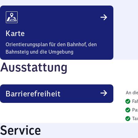
Karte
Orientierungsplan für den Bahnhof, den
Bahnsteig und die Umgebung
Ausstattung
Barrierefreiheit
An di
Fa
Pa
Ta
Service