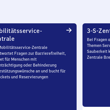
ilitätsservice-
3-S-Zen
trale
Bei Fragen 
Themen Serv
Mobilitätsservice-Zentrale
Sauberkeit k
twortet Fragen zur Barrierefreiheit,
Zentrale Br
et für Menschen mit
nträchtigung oder Behinderung
rstützungswünsche an und bucht für
Tickets und Reservierungen