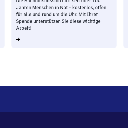
Die Bahnhofsmission hilft seit über 100
Jahren Menschen in Not – kostenlos, offen
für alle und rund um die Uhr. Mit Ihrer
Spende unterstützen Sie diese wichtige
Arbeit!