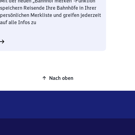
Mit der neuen „Bahnhof merken“-Funktion
speichern Reisende Ihre Bahnhöfe in Ihrer
persönlichen Merkliste und greifen jederzeit
auf alle Infos zu
Nach oben