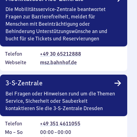
Die Mobilitätsservice-Zentrale beantwortet
Fragen zur Barrierefreiheit, meldet für
Menschen mit Beeinträchtigung oder
Behinderung Unterstützungswünsche an und
bucht für sie Tickets und Reservierungen
Telefon
+49 30 65212888
Webseite
msz.bahnhof.de
3-S-Zentrale
Bei Fragen oder Hinweisen rund um die Themen
Service, Sicherheit oder Sauberkeit
kontaktieren Sie die 3-S-Zentrale Dresden
Telefon
+49 351 4611055
Montag
,
Von
Mo
–
So
00:00
–
00:00