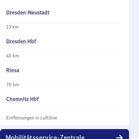
Dresden-Neustadt
13 km
Dresden Hbf
40 km
Riesa
70 km
Chemnitz Hbf
Entfernungen in Luftlinie
Mobilitätsservice-Zentrale