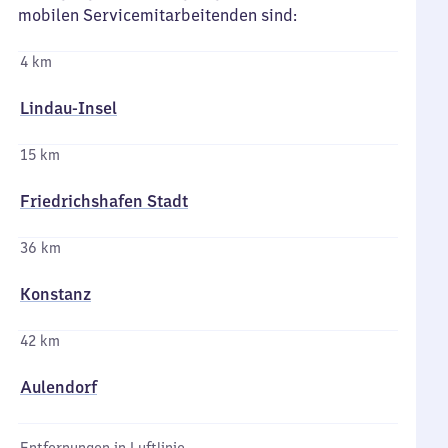
mobilen Servicemitarbeitenden sind:
4 km
Lindau-Insel
15 km
Friedrichshafen Stadt
36 km
Konstanz
42 km
Aulendorf