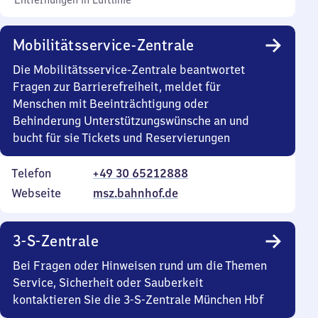
Entfernungen in Luftlinie
Mobilitätsservice-Zentrale
Die Mobilitätsservice-Zentrale beantwortet
Fragen zur Barrierefreiheit, meldet für
Menschen mit Beeinträchtigung oder
Behinderung Unterstützungswünsche an und
bucht für sie Tickets und Reservierungen
Telefon
+49 30 65212888
Webseite
msz.bahnhof.de
3-S-Zentrale
Bei Fragen oder Hinweisen rund um die Themen
Service, Sicherheit oder Sauberkeit
kontaktieren Sie die 3-S-Zentrale München Hbf