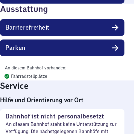
Ausstattung
Barrierefreiheit
Parken
An diesem Bahnhof vorhanden:
Fahrradstellplätze
Service
Hilfe und Orientierung vor Ort
Bahnhof ist nicht personalbesetzt
An diesem Bahnhof steht keine Unterstützung zur
Verfügung. Die nächstgelegenen Bahnhöfe mit