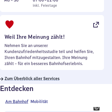
Mo
–
So
07:00
–
22:00
bis
inkl. Feiertage
7
inkl. Feiertage
Sonntag
Uhr
bis
22
Uhr
Weil Ihre Meinung zählt!
Nehmen Sie an unserer
Kundenzufriedenheitsstudie teil und helfen Sie,
Ihren Bahnhof mitzugestalten. Ihre Meinung
zählt – für ein besseres Bahnhofserlebnis.
Zum Überblick aller Services
Entdecken
Am Bahnhof
Mobilität