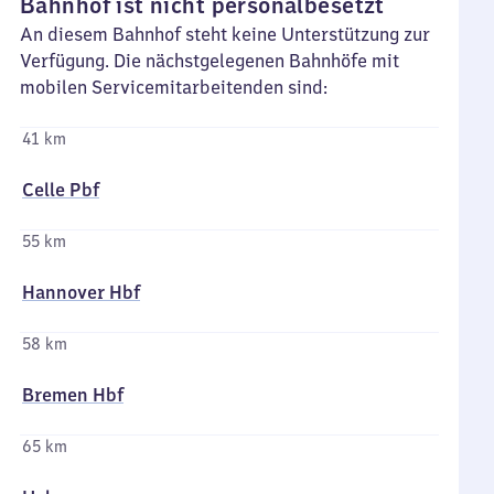
Bahnhof ist nicht personalbesetzt
An diesem Bahnhof steht keine Unterstützung zur
Verfügung. Die nächstgelegenen Bahnhöfe mit
mobilen Servicemitarbeitenden sind:
41 km
Celle Pbf
55 km
Hannover Hbf
58 km
Bremen Hbf
65 km