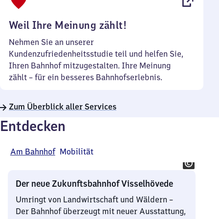
Uhr
Weil Ihre Meinung zählt!
Nehmen Sie an unserer
Kundenzufriedenheitsstudie teil und helfen Sie,
Ihren Bahnhof mitzugestalten. Ihre Meinung
zählt – für ein besseres Bahnhofserlebnis.
Zum Überblick aller Services
Entdecken
Am Bahnhof
Mobilität
Der neue Zukunftsbahnhof Visselhövede
Umringt von Landwirtschaft und Wäldern –
Der Bahnhof überzeugt mit neuer Ausstattung,