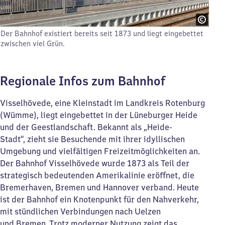
Der Bahnhof existiert bereits seit 1873 und liegt eingebettet
zwischen viel Grün.
Regionale Infos zum Bahnhof
Visselhövede, eine Kleinstadt im Landkreis Rotenburg
(Wümme), liegt eingebettet in der Lüneburger Heide
und der Geestlandschaft. Bekannt als „Heide-
Stadt“, zieht sie Besuchende mit ihrer idyllischen
Umgebung und vielfältigen Freizeitmöglichkeiten an.
Der Bahnhof Visselhövede wurde 1873 als Teil der
strategisch bedeutenden Amerikalinie eröffnet, die
Bremerhaven, Bremen und Hannover verband. Heute
ist der Bahnhof ein Knotenpunkt für den Nahverkehr,
mit stündlichen Verbindungen nach Uelzen
und Bremen. Trotz moderner Nutzung zeigt das