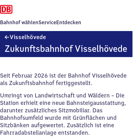
Bahnhof wählen
Service
Entdecken
Visselhövede
Visselhövede
Zukunftsbahnhof Visselhövede
Seit Februar 2026 ist der Bahnhof Visselhövede
als Zukunftsbahnhof fertiggestellt.
Umringt von Landwirtschaft und Wäldern – Die
Station erhielt eine neue Bahnsteigausstattung,
darunter zusätzliches Sitzmobiliar. Das
Bahnhofsumfeld wurde mit Grünflächen und
Sitzbänken aufgewertet. Zusätzlich ist eine
Fahrradabstellanlage entstanden.