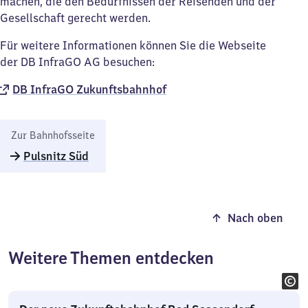
machen, die den Bedürfnissen der Reisenden und der
Gesellschaft gerecht werden.
Für weitere Informationen können Sie die Webseite
der DB InfraGO AG besuchen:
DB InfraGO Zukunftsbahnhof​
Zur Bahnhofsseite
Pulsnitz Süd
Nach oben
Weitere Themen entdecken