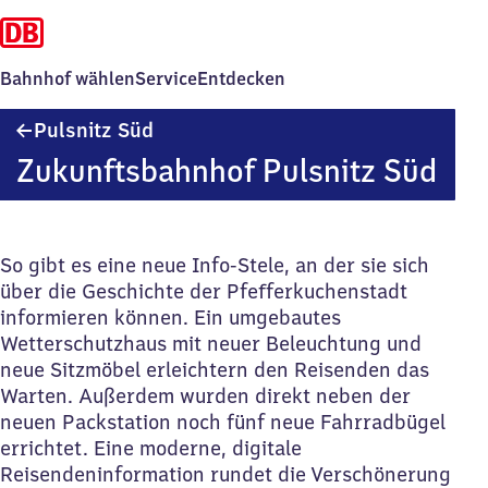
Bahnhof wählen
Service
Entdecken
Pulsnitz
Pulsnitz Süd
Süd
Zukunftsbahnhof Pulsnitz Süd
So gibt es eine neue Info-Stele, an der sie sich
über die Geschichte der Pfefferkuchenstadt
informieren können. Ein umgebautes
Wetterschutzhaus mit neuer Beleuchtung und
neue Sitzmöbel erleichtern den Reisenden das
Warten. Außerdem wurden direkt neben der
neuen Packstation noch fünf neue Fahrradbügel
errichtet. Eine moderne, digitale
Reisendeninformation rundet die Verschönerung