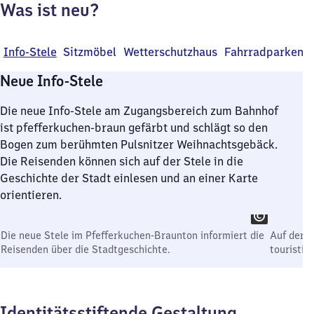
Was ist neu?
Info-Stele
Sitzmöbel
Wetterschutzhaus
Fahrradparken
Neue Info-Stele
Die neue Info-Stele am Zugangsbereich zum Bahnhof
ist pfefferkuchen-braun gefärbt und schlägt so den
Bogen zum berühmten Pulsnitzer Weihnachtsgebäck.
Die Reisenden können sich auf der Stele in die
Geschichte der Stadt einlesen und an einer Karte
orientieren.
Die neue Stele im Pfefferkuchen-Braunton informiert die
Auf der S
Reisenden über die Stadtgeschichte.
touristis
Identitätsstiftende Gestaltung