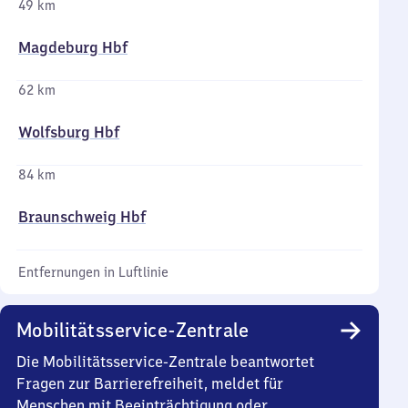
49 km
Magdeburg Hbf
62 km
Wolfsburg Hbf
84 km
Braunschweig Hbf
Entfernungen in Luftlinie
Mobilitätsservice-Zentrale
Die Mobilitätsservice-Zentrale beantwortet
Fragen zur Barrierefreiheit, meldet für
Menschen mit Beeinträchtigung oder