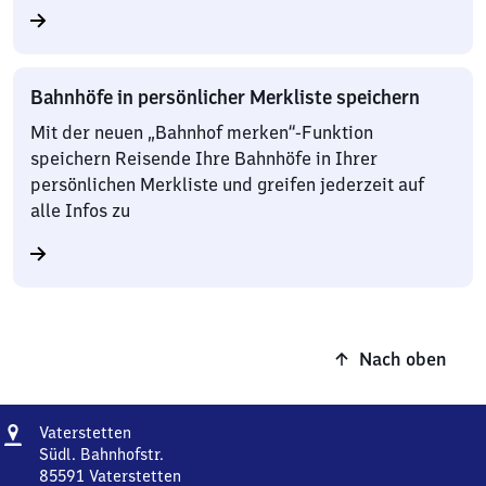
Bahnhöfe in persönlicher Merkliste speichern
Mit der neuen „Bahnhof merken“-Funktion
speichern Reisende Ihre Bahnhöfe in Ihrer
persönlichen Merkliste und greifen jederzeit auf
alle Infos zu
Nach oben
Adresse
Vaterstetten
Vaterstetten
Südl. Bahnhofstr.
85591
Vaterstetten