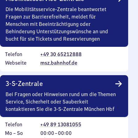
Die Mobilitätsservice-Zentrale beantwortet
Fragen zur Barrierefreiheit, meldet für
Menschen mit Beeinträchtigung oder
Behinderung Unterstützungswünsche an und
bucht für sie Tickets und Reservierungen
Telefon
+49 30 65212888
Webseite
msz.bahnhof.de
3-S-Zentrale
Bei Fragen oder Hinweisen rund um die Themen
Service, Sicherheit oder Sauberkeit
kontaktieren Sie die 3-S-Zentrale München Hbf
Telefon
+49 89 13081055
Montag
,
Von
Mo
–
So
00:00
–
00:00