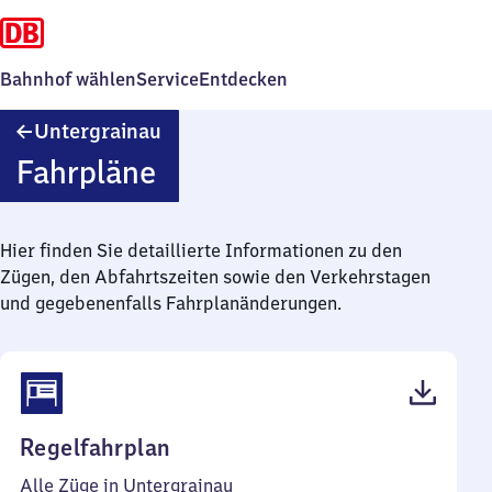
Bahnhof wählen
Service
Entdecken
Untergrainau
Untergrainau
Fahrpläne
Hier finden Sie detaillierte Informationen zu den
Zügen, den Abfahrtszeiten sowie den Verkehrstagen
und gegebenenfalls Fahrplanänderungen.
(PDF,
Regelfahrplan
44
Alle Züge in Untergrainau