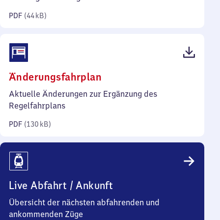
Kilobyte)
PDF
(
44 kB
)
(PDF,
Änderungsfahrplan
130
Aktuelle Änderungen zur Ergänzung des
Kilobyte)
Regelfahrplans
PDF
(
130 kB
)
Live Abfahrt / Ankunft
Übersicht der nächsten abfahrenden und
ankommenden Züge